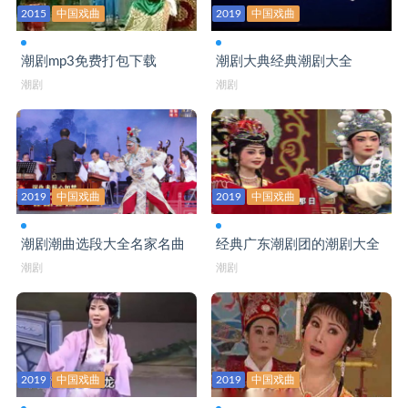
2015
中国戏曲
2019
中国戏曲
潮剧mp3免费打包下载
潮剧大典经典潮剧大全
潮剧
潮剧
2019
中国戏曲
2019
中国戏曲
潮剧潮曲选段大全名家名曲
经典广东潮剧团的潮剧大全
潮剧
潮剧
2019
中国戏曲
2019
中国戏曲