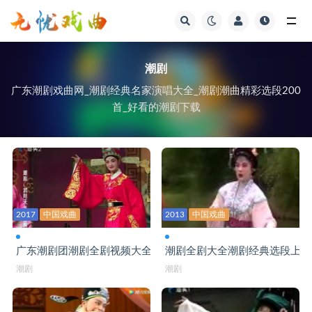
视频
潮剧
广东潮剧戏曲网_潮剧经典名家演唱大全_潮剧潮曲精彩选段200
首_好看的潮剧下载
2017
中国戏曲
2013
中国戏曲
广东潮剧团潮剧全剧视频大全
潮剧全剧大全潮剧经典选段上部
潮剧
潮剧