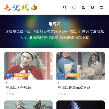
视频
淮海戏
淮海戏免费下载_淮海戏经典唱段下载MP3戏曲_连云港淮海戏
大全_淮海戏经典传统戏_好看的淮海戏下载
2015
中国戏曲
2015
中国戏曲
淮海戏大全视频
淮海戏视频mp3下载
淮海戏
淮海戏