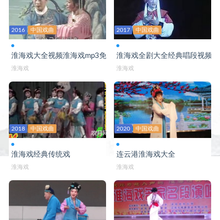
2016
中国戏曲
2017
中国戏曲
淮海戏大全视频淮海戏mp3免费下载
淮海戏全剧大全经典唱段视频
淮海戏
淮海戏
2018
中国戏曲
2020
中国戏曲
淮海戏经典传统戏
连云港淮海戏大全
淮海戏
淮海戏