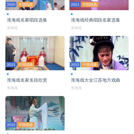
2020
中国戏曲
2021
中国戏曲
淮海戏名家唱段选集
淮海戏经典唱段名家选集
淮海戏
淮海戏
2021
中国戏曲
2013
中国戏曲
淮海戏名家名段欣赏
淮海戏大全江苏地方戏曲
淮海戏
淮海戏
2022
中国戏曲