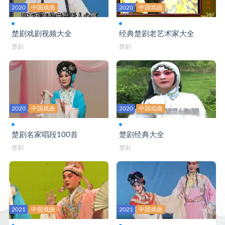
2020
中国戏曲
2020
中国戏曲
楚剧戏剧视频大全
经典楚剧老艺术家大全
楚剧
楚剧
2020
中国戏曲
2020
中国戏曲
楚剧名家唱段100首
楚剧经典大全
楚剧
楚剧
2021
中国戏曲
2021
中国戏曲