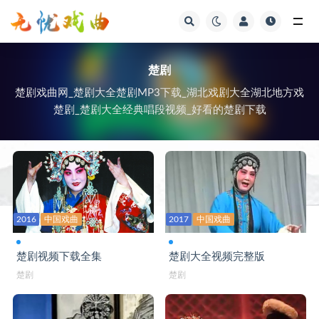
视频
楚剧
楚剧戏曲网_楚剧大全楚剧MP3下载_湖北戏剧大全湖北地方戏
楚剧_楚剧大全经典唱段视频_好看的楚剧下载
2016
中国戏曲
2017
中国戏曲
楚剧视频下载全集
楚剧大全视频完整版
楚剧
楚剧