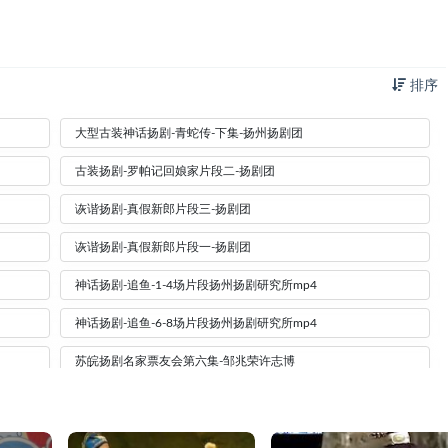
排序
大型古装神话扬剧-青蛇传-下集-扬州扬剧团
古装扬剧-罗帕记回娘家片段二-扬剧团
诙谐扬剧-真假新郎片段三-扬剧团
诙谐扬剧-真假新郎片段一-扬剧团
神话扬剧-追鱼-1-4场片段扬州扬剧研究所mp4
神话扬剧-追鱼-6-8场片段扬州扬剧研究所mp4
苏皖扬剧名家票友会第六集-邹兆荣许志博
苏皖扬剧名家票友会-第三集-方正伟
苏皖扬剧名家票友会第五集-杨鸿-