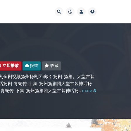
立即播放
报错
收藏
剧全剧视频扬州扬剧团演出-扬剧-扬剧。大型古装
话扬剧-青蛇传-上集-扬州扬剧团大型古装神话扬
-青蛇传-下集-扬州扬剧团大型古装神话扬..
more