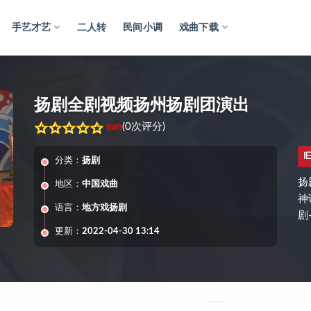
手艺才艺
二人转
民间小调
戏曲下载
扬剧全剧视频扬州扬剧团演出
(
0次评分
)
nan
分类：
扬剧
扬
地区：
中国戏曲
神
语言：
地方戏扬剧
剧
更新：
2022-04-30 13:14