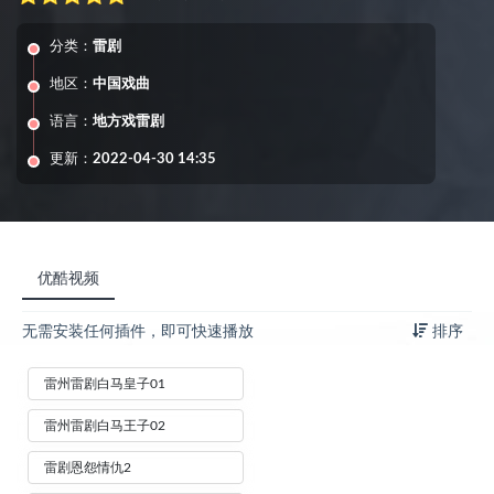
分类：
雷剧
地区：
中国戏曲
语言：
地方戏雷剧
更新：
2022-04-30 14:35
优酷视频
无需安装任何插件，即可快速播放
排序
雷州雷剧白马皇子01
雷州雷剧白马王子02
雷剧恩怨情仇2