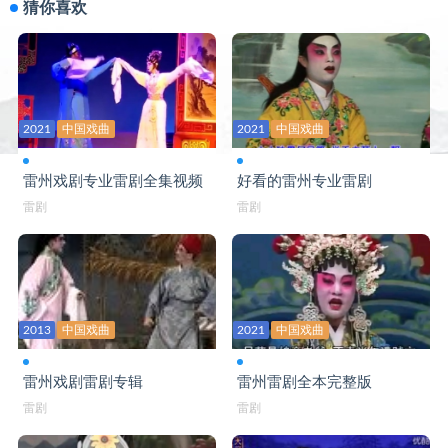
猜你喜欢
红罗衫2
红罗衫1
皇帝告状3
2021
中国戏曲
2021
中国戏曲
皇帝告状2
雷州戏剧专业雷剧全集视频
好看的雷州专业雷剧
皇帝告状1
雷剧
雷剧
雷剧宝莲灯下
雷剧宝莲灯上
陈殡放犯下
2013
中国戏曲
2021
中国戏曲
陈殡放犯上
穆桂英招亲下
雷州戏剧雷剧专辑
雷州雷剧全本完整版
雷剧
雷剧
穆桂英招亲上
伦文叙传奇下