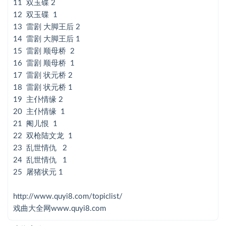
11 双玉碟 2
雷剧顺母桥1
12 双玉碟 1
13 雷剧 大脚王后 2
雷剧状元桥2
14 雷剧 大脚王后 1
雷剧状元桥1
15 雷剧 顺母桥 2
16 雷剧 顺母桥 1
主仆情缘2
17 雷剧 状元桥 2
18 雷剧 状元桥 1
主仆情缘1
19 主仆情缘 2
阉儿恨1
20 主仆情缘 1
21 阉儿恨 1
双枪陆文龙1
22 双枪陆文龙 1
乱世情仇2
23 乱世情仇 2
24 乱世情仇 1
乱世情仇1
25 屠猪状元 1
屠猪状元1
http://www.quyi8.com/topiclist/
屠猪状元2
戏曲大全网www.quyi8.com
双枪陆文龙2