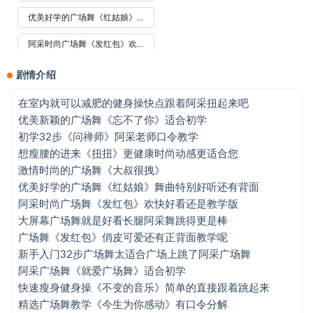
优美好学的广场舞《红姑娘》舞曲特别好听还有背面
阿采时尚广场舞《发红包》欢快好看还是教学版
大屏幕广场舞就是好看长腿阿采舞跳得更是棒
剧情介绍
广场舞《发红包》俏皮可爱还有正背面教学呢
在室内就可以减肥的健身操快点跟着阿采扭起来吧
优美新颖的广场舞《忘不了你》适合初学
新手入门32步广场舞太适合广场上跳了阿采广场舞
初学32步《问禅师》阿采老师口令教学
阿采广场舞《就爱广场舞》适合初学
想瘦腰的进来《扭扭》更健康时尚动感更适合您
激情时尚的广场舞《大叔很拽》
快速瘦身健身操《不变的音乐》简单的直接跟着跳起来
优美好学的广场舞《红姑娘》舞曲特别好听还有背面
阿采时尚广场舞《发红包》欢快好看还是教学版
精选广场舞教学《今生为你感动》有口令分解
大屏幕广场舞就是好看长腿阿采舞跳得更是棒
长腿农村小媳妇太会跳广场舞了10人看了9人醉
广场舞《发红包》俏皮可爱还有正背面教学呢
新手入门32步广场舞太适合广场上跳了阿采广场舞
阿采广场舞教学《忘不了你》优美的舞姿让人越看越喜欢
阿采广场舞《就爱广场舞》适合初学
阿采广场舞《与爱共舞》简单32步子舞真的不错呦
快速瘦身健身操《不变的音乐》简单的直接跟着跳起来
精选广场舞教学《今生为你感动》有口令分解
阿采口令教学步子舞《一晃就老了》最流行的广场舞