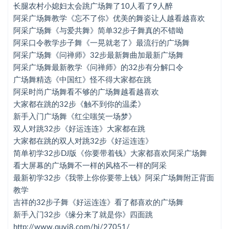
长腿农村小媳妇太会跳广场舞了10人看了9人醉
阿采广场舞《问禅师》32步最新舞曲加最新广场舞
阿采广场舞教学《忘不了你》优美的舞姿让人越看越喜欢
阿采广场舞《与爱共舞》简单32步子舞真的不错呦
阿采广场舞最新教学《问禅师》的32步有分解口令
阿采口令教学步子舞《一晃就老了》最流行的广场舞
阿采广场舞《问禅师》32步最新舞曲加最新广场舞
广场舞精选《中国红》怪不得大家都在跳
阿采广场舞最新教学《问禅师》的32步有分解口令
阿采时尚广场舞看不够的广场舞越看越喜欢
广场舞精选《中国红》怪不得大家都在跳
阿采时尚广场舞看不够的广场舞越看越喜欢
大家都在跳的32步《触不到你的温柔》
大家都在跳的32步《触不到你的温柔》
新手入门广场舞《红尘嗤笑一场梦》
新手入门广场舞《红尘嗤笑一场梦》
双人对跳32步《好运连连》大家都在跳
双人对跳32步《好运连连》大家都在跳
大家都在跳的双人对跳32步《好运连连》
简单初学32步DJ版《你要带着钱》大家都喜欢阿采广场舞
大家都在跳的双人对跳32步《好运连连》
看大屏幕的广场舞不一样的风格不一样的阿采
简单初学32步DJ版《你要带着钱》大家都喜欢阿采广场舞
最新初学32步《我带上你你要带上钱》阿采广场舞附正背面
教学
看大屏幕的广场舞不一样的风格不一样的阿采
吉祥的32步子舞《好运连连》看了都喜欢的广场舞
最新初学32步《我带上你你要带上钱》阿采广场舞附正背面教学
新手入门32步《缘分来了就是你》四面跳
http://www.quyi8.com/hj/27051/