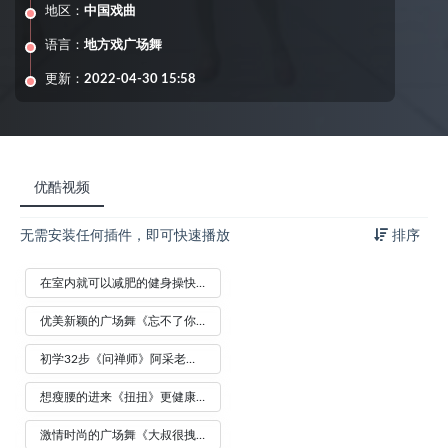
地区：
中国戏曲
语言：
地方戏广场舞
更新：
2022-04-30 15:58
优酷视频
无需安装任何插件，即可快速播放
排序
在室内就可以减肥的健身操快点跟着阿采扭起来吧
优美新颖的广场舞《忘不了你》适合初学
初学32步《问禅师》阿采老师口令教学
想瘦腰的进来《扭扭》更健康时尚动感更适合您
激情时尚的广场舞《大叔很拽》