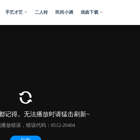
手艺才艺
二人转
民间小调
戏曲下载