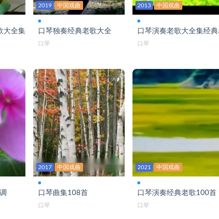
2019
中国戏曲
2013
中国戏曲
歌大全集
口琴独奏经典老歌大全
口琴演奏老歌大全集经典
口琴
口琴
2017
中国戏曲
2021
中国戏曲
c调
口琴曲集108首
口琴演奏经典老歌100首
口琴
口琴