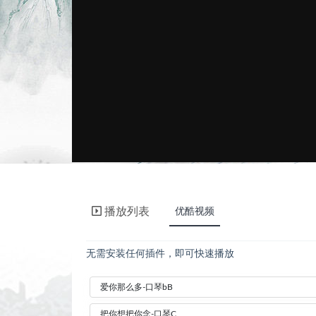
播放列表
优酷视频
无需安装任何插件，即可快速播放
爱你那么多-口琴bB
把你想把你念-口琴C