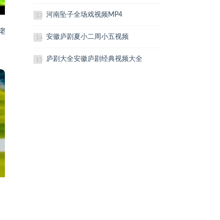
河南坠子全场戏视频MP4
13
老歌口琴版
安徽庐剧夏小二周小五视频
14
庐剧大全安徽庐剧经典视频大全
15