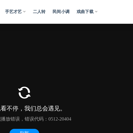
手艺才艺
二人转
民间小调
戏曲下载