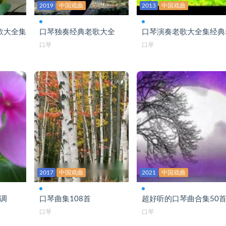
2019
中国戏曲
2013
中国戏曲
歌大全集
口琴独奏经典老歌大全
口琴演奏老歌大全集经典
口琴
口琴
2017
中国戏曲
2021
中国戏曲
c调
口琴曲集108首
超好听的口琴曲合集50
口琴
口琴