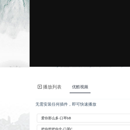
播放列表
优酷视频
无需安装任何插件，即可快速播放
爱你那么多-口琴bB
把你想把你念-口琴C