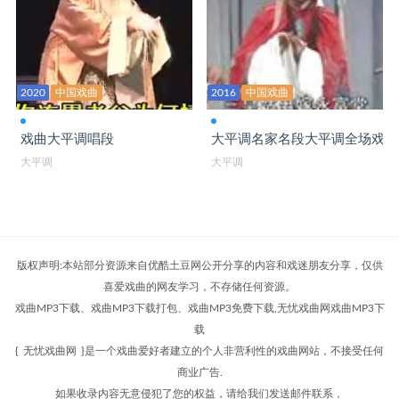
大平调《阎家滩》下集成武县大平调剧团
大平调《辕门斩子》山东省成武县大平调剧团
2020
中国戏曲
2016
中国戏曲
大平调《参御状》山东省成武县大平调剧团
大平调《打蛮船》山东省成武县大平调剧团
戏曲大平调唱段
大平调名家名段大平调全场戏
大平调
大平调
大平调《胭脂配》山东省成武县大平调剧团
大平调《铡陈霸》2安巧兰
大平调《铡陈霸》1安巧兰
版权声明:本站部分资源来自优酷土豆网公开分享的内容和戏迷朋友分享，仅供
锦绣梨园大平调专场
喜爱戏曲的网友学习，不存储任何资源。
内黄大平调司马貌告状
戏曲MP3下载、戏曲MP3下载打包、戏曲MP3免费下载,无忧戏曲网戏曲MP3下
载
成武大平调《辕门斩子》马德良贾丛雨
{
无忧戏曲网
}是一个戏曲爱好者建立的个人非营利性的戏曲网站，不接受任何
河北省文化遗产磁县怀调剧目五凤岭
商业广告.
如果收录内容无意侵犯了您的权益，请给我们发送邮件联系，