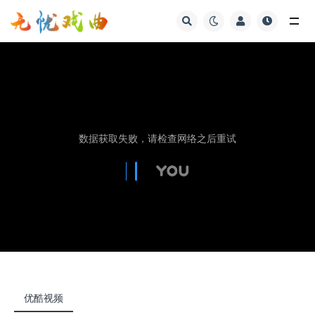
视频
优酷视频