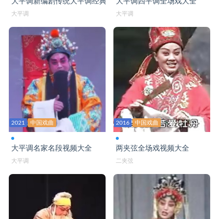
大平调新编剧传统大平调经典剧目
大平调四平调全场戏大全
大平调
马德良李元力大平调《胡奎卖人头》成武县大平调剧团
大平调
马德良邵云河大平调《打蛮船》成武县大平调剧团
马德良贾丛雨大平调《东昌府》成武县大平调剧团
马德良贾丛雨大平调《辕门斩子》成武县大平调剧团
磁县青年怀调前东莲薛平贵贾的王宝川
滑县大平调海瑞搜宫
2021
中国戏曲
2016
中国戏曲
内黄大平调铡美案王艳玲王东周赵玲娥
大平调《血染邯郸》上集河南省濮阳市大平调剧团
大平调名家名段视频大全
两夹弦全场戏视频大全
大平调
二夹弦
大平调《李丙下江南》下集河南省濮阳市大平调剧团
大平调《李丙下江南》上集河南省濮阳市大平调剧团
大平调《玉河关》下集河南省内黄县大平调剧团
大平调《玉河关》上集河南省内黄县大平调剧团