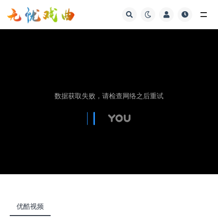
视频
优酷视频