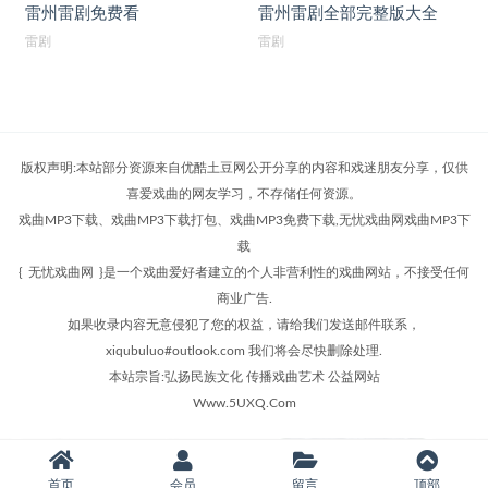
雷州雷剧免费看
雷州雷剧全部完整版大全
雷剧
雷剧
版权声明:本站部分资源来自优酷土豆网公开分享的内容和戏迷朋友分享，仅供
喜爱戏曲的网友学习，不存储任何资源。
戏曲MP3下载、戏曲MP3下载打包、戏曲MP3免费下载,无忧戏曲网戏曲MP3下
载
{
无忧戏曲网
}是一个戏曲爱好者建立的个人非营利性的戏曲网站，不接受任何
商业广告.
如果收录内容无意侵犯了您的权益，请给我们发送邮件联系，
xiqubuluo#outlook.com 我们将会尽快删除处理.
本站宗旨:弘扬民族文化 传播戏曲艺术 公益网站
Www.5UXQ.Com
首页
会员
留言
顶部