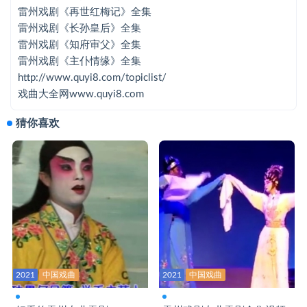
雷州戏剧《再世红梅记》全集
雷州戏剧《再世红梅记》全集
雷州戏剧《长孙皇后》全集
雷州戏剧《长孙皇后》全集
雷州戏剧《知府审父》全集
雷州戏剧《主仆情缘》全集
雷州戏剧《知府审父》全集
http://www.quyi8.com/topiclist/
雷州戏剧《主仆情缘》全集
戏曲大全网www.quyi8.com
猜你喜欢
2021
中国戏曲
2021
中国戏曲