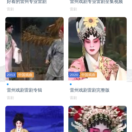
好看的雷州专业雷剧
雷州戏剧专业雷剧全集视频
雷剧
雷剧
2013
中国戏曲
2020
中国戏曲
雷州戏剧雷剧专辑
雷州戏剧雷剧完整版
雷剧
雷剧