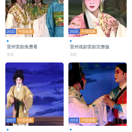
2022
中国戏曲
2020
中国戏曲
雷州雷剧免费看
雷州戏剧雷剧完整版
雷剧
雷剧
2017
中国戏曲
2018
中国戏曲