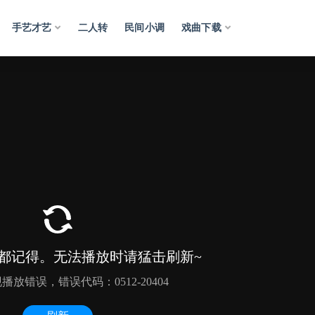
手艺才艺
二人转
民间小调
戏曲下载