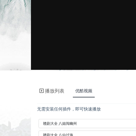
播放列表
优酷视频
无需安装任何插件，即可快速播放
赣剧大全 八姐闯幽州
赣剧大全 八仙过海