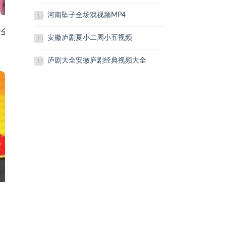
河南坠子全场戏视频MP4
13
大全视频下载
安徽庐剧夏小二周小五视频
14
庐剧大全安徽庐剧经典视频大全
15