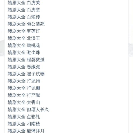
赣剧大全 避尘珠
赣剧大全 白虎关
赣剧大全 白虎堂
赣剧大全 程婴救孤
赣剧大全 白蛇传
赣剧大全 包公装死
赣剧大全 春娥冤
赣剧大全 宝莲灯
赣剧大全 崔子试妻
赣剧大全 北汉王
赣剧大全 碧桃花
赣剧大全 打龙袍
赣剧大全 避尘珠
赣剧大全 打龙棚
赣剧大全 程婴救孤
赣剧大全 春娥冤
赣剧大全 打严嵩
赣剧大全 崔子试妻
赣剧大全 大香山
赣剧大全 打龙袍
赣剧大全 打龙棚
赣剧大全 但愿人长久
赣剧大全 打严嵩
赣剧大全 大香山
赣剧大全 点彩礼
赣剧大全 但愿人长久
赣剧大全 刁南楼
赣剧大全 点彩礼
赣剧大全 刁南楼
赣剧大全 貂蝉拜月
赣剧大全 貂蝉拜月