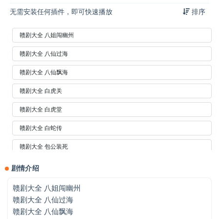
无需安装任何插件，即可快速播放
排序
赣剧大全 八姐闯幽州
赣剧大全 八仙过海
赣剧大全 八仙飘海
赣剧大全 白虎关
赣剧大全 白虎堂
赣剧大全 白蛇传
赣剧大全 包公装死
赣剧大全 宝莲灯
剧情介绍
赣剧大全 北汉王
赣剧大全 八姐闯幽州
赣剧大全 八仙过海
赣剧大全 碧桃花
赣剧大全 八仙飘海