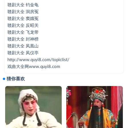
赣剧大全 钓金龟
赣剧大全 钓金龟
赣剧大全 洞房冤
赣剧大全 洞房冤
赣剧大全 窦娥冤
赣剧大全 反昭关
赣剧大全 窦娥冤
赣剧大全 飞龙带
赣剧大全 反昭关
赣剧大全 封神榜
赣剧大全 凤凰山
赣剧大全 飞龙带
赣剧大全 凤仪亭
赣剧大全 封神榜 A
http://www.quyi8.com/topiclist/
戏曲大全网www.quyi8.com
赣剧大全 封神榜 B
猜你喜欢
赣剧大全 封神榜 C
赣剧大全 凤凰山
赣剧大全 凤仪亭
赣剧大全 父子状元
赣剧大全 龟山奇案