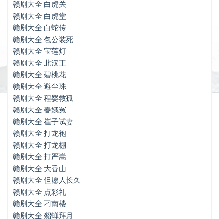
赣剧大全 避尘珠
赣剧大全 白虎关
赣剧大全 白虎堂
赣剧大全 程婴救孤
赣剧大全 白蛇传
赣剧大全 包公装死
赣剧大全 春娥冤
赣剧大全 宝莲灯
赣剧大全 崔子试妻
赣剧大全 北汉王
赣剧大全 碧桃花
赣剧大全 打龙袍
赣剧大全 避尘珠
赣剧大全 打龙棚
赣剧大全 程婴救孤
赣剧大全 春娥冤
赣剧大全 打严嵩
赣剧大全 崔子试妻
赣剧大全 大香山
赣剧大全 打龙袍
赣剧大全 打龙棚
赣剧大全 但愿人长久
赣剧大全 打严嵩
赣剧大全 大香山
赣剧大全 点彩礼
赣剧大全 但愿人长久
赣剧大全 刁南楼
赣剧大全 点彩礼
赣剧大全 刁南楼
赣剧大全 貂蝉拜月
赣剧大全 貂蝉拜月