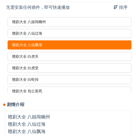
无需安装任何插件，即可快速播放
排序
赣剧大全 八姐闯幽州
赣剧大全 八仙过海
赣剧大全 八仙飘海
赣剧大全 白虎关
赣剧大全 白虎堂
赣剧大全 白蛇传
赣剧大全 包公装死
赣剧大全 宝莲灯
剧情介绍
赣剧大全 北汉王
赣剧大全 八姐闯幽州
赣剧大全 八仙过海
赣剧大全 碧桃花
赣剧大全 八仙飘海