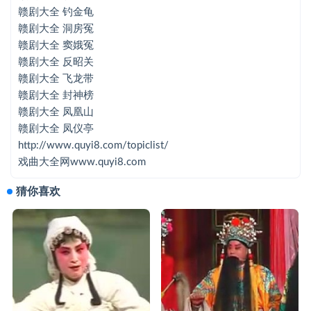
赣剧大全 钓金龟
赣剧大全 钓金龟
赣剧大全 洞房冤
赣剧大全 洞房冤
赣剧大全 窦娥冤
赣剧大全 反昭关
赣剧大全 窦娥冤
赣剧大全 飞龙带
赣剧大全 反昭关
赣剧大全 封神榜
赣剧大全 凤凰山
赣剧大全 飞龙带
赣剧大全 凤仪亭
赣剧大全 封神榜 A
http://www.quyi8.com/topiclist/
戏曲大全网www.quyi8.com
赣剧大全 封神榜 B
猜你喜欢
赣剧大全 封神榜 C
赣剧大全 凤凰山
赣剧大全 凤仪亭
赣剧大全 父子状元
赣剧大全 龟山奇案