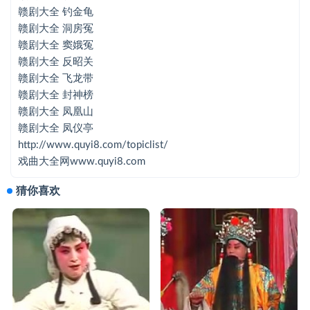
赣剧大全 钓金龟
赣剧大全 钓金龟
赣剧大全 洞房冤
赣剧大全 洞房冤
赣剧大全 窦娥冤
赣剧大全 反昭关
赣剧大全 窦娥冤
赣剧大全 飞龙带
赣剧大全 反昭关
赣剧大全 封神榜
赣剧大全 凤凰山
赣剧大全 飞龙带
赣剧大全 凤仪亭
赣剧大全 封神榜 A
http://www.quyi8.com/topiclist/
戏曲大全网www.quyi8.com
赣剧大全 封神榜 B
猜你喜欢
赣剧大全 封神榜 C
赣剧大全 凤凰山
赣剧大全 凤仪亭
赣剧大全 父子状元
赣剧大全 龟山奇案