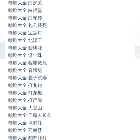
赣剧大全 避尘珠
赣剧大全 白虎关
赣剧大全 白虎堂
赣剧大全 程婴救孤
赣剧大全 白蛇传
赣剧大全 包公装死
赣剧大全 春娥冤
赣剧大全 宝莲灯
赣剧大全 崔子试妻
赣剧大全 北汉王
赣剧大全 碧桃花
赣剧大全 打龙袍
赣剧大全 避尘珠
赣剧大全 打龙棚
赣剧大全 程婴救孤
赣剧大全 春娥冤
赣剧大全 打严嵩
赣剧大全 崔子试妻
赣剧大全 大香山
赣剧大全 打龙袍
赣剧大全 打龙棚
赣剧大全 但愿人长久
赣剧大全 打严嵩
赣剧大全 大香山
赣剧大全 点彩礼
赣剧大全 但愿人长久
赣剧大全 刁南楼
赣剧大全 点彩礼
赣剧大全 刁南楼
赣剧大全 貂蝉拜月
赣剧大全 貂蝉拜月