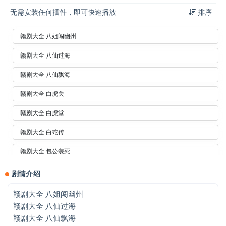
无需安装任何插件，即可快速播放
排序
赣剧大全 八姐闯幽州
赣剧大全 八仙过海
赣剧大全 八仙飘海
赣剧大全 白虎关
赣剧大全 白虎堂
赣剧大全 白蛇传
赣剧大全 包公装死
赣剧大全 宝莲灯
剧情介绍
赣剧大全 北汉王
赣剧大全 八姐闯幽州
赣剧大全 八仙过海
赣剧大全 碧桃花
赣剧大全 八仙飘海